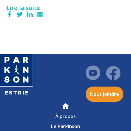
Lire la suite
Nous joindre
Accueil
À propos
Le Parkinson