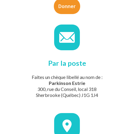
Donner
Par la poste
Faites un chèque libellé au nom de :
Parkinson Estrie
300, rue du Conseil, local 318
Sherbrooke (Québec) J1G 1J4