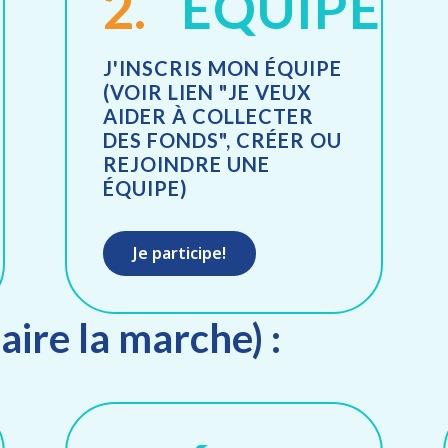
O
2.
ÉQUIPE
J'INSCRIS MON ÉQUIPE
(VOIR LIEN "JE VEUX
AIDER À COLLECTER
DES FONDS", CRÉER OU
REJOINDRE UNE
ÉQUIPE)
Je participe!
faire la marche) :