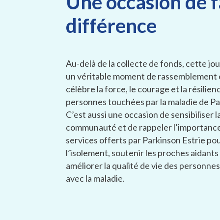
Une occasion de f
différence
Au-delà de la collecte de fonds, cette jo
un véritable moment de rassemblement o
célèbre la force, le courage et la résilien
personnes touchées par la maladie de Pa
C’est aussi une occasion de sensibiliser l
communauté et de rappeler l’importanc
services offerts par Parkinson Estrie pou
l’isolement, soutenir les proches aidants
améliorer la qualité de vie des personnes
avec la maladie.