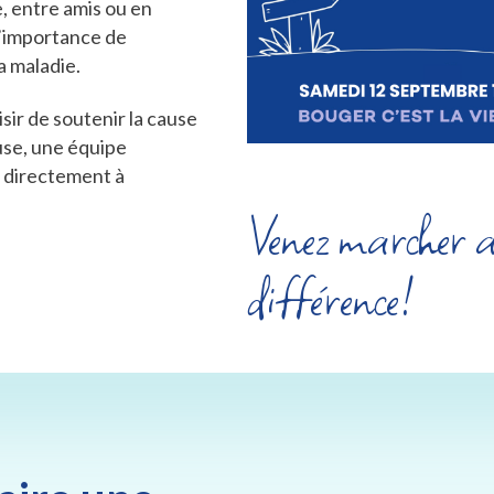
e, entre amis ou en
l’importance de
a maladie.
ir de soutenir la cause
se, une équipe
n directement à
Venez marcher av
différence!