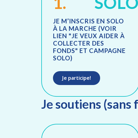
1.
SOL
JE M’INSCRIS EN SOLO
À LA MARCHE (VOIR
LIEN "JE VEUX AIDER À
COLLECTER DES
FONDS" ET CAMPAGNE
SOLO)
Je participe!
Je soutiens (sans 