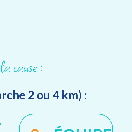
la cause :
arche 2 ou 4 km) :