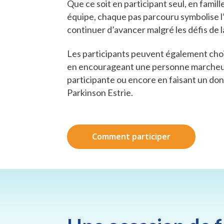
Que ce soit en participant seul, en famill
équipe, chaque pas parcouru symbolise 
continuer d’avancer malgré les défis de l
Les participants peuvent également chois
en encourageant une personne marcheu
participante ou encore en faisant un do
Parkinson Estrie.
Comment participer