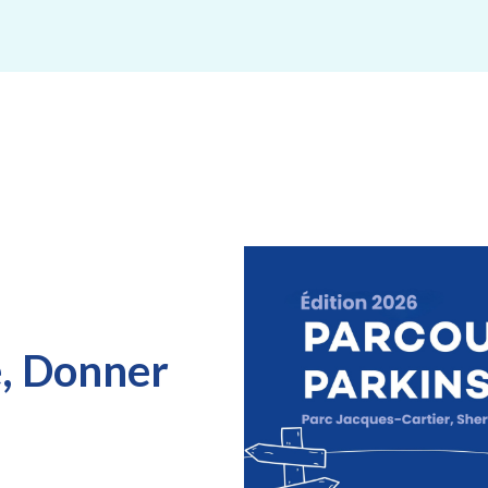
e, Donner