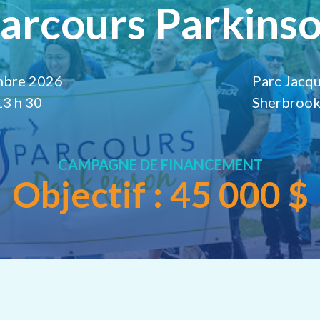
arcours Parkins
mbre 2026
Parc Jacqu
13 h 30
Sherbroo
CAMPAGNE DE FINANCEMENT
Objectif : 45 000 $