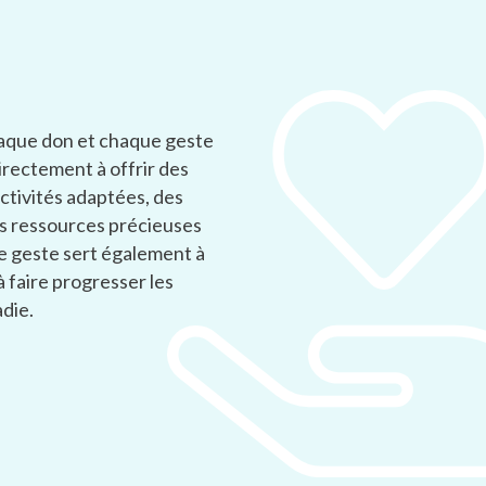
haque don et chaque geste
irectement à offrir des
activités adaptées, des
es ressources précieuses
e geste sert également à
à faire progresser les
die.