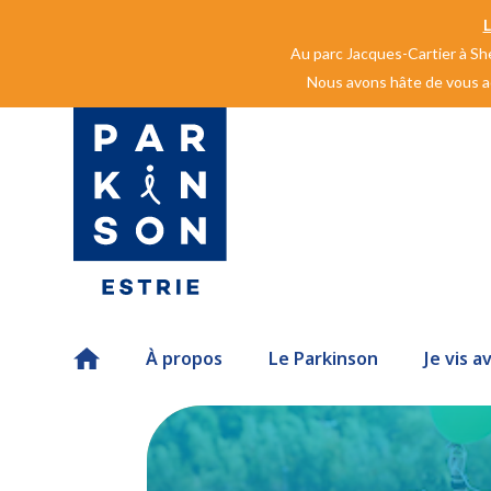
Au parc Jacques-Cartier à She
Nous avons hâte de vous acc
Accueil
À propos
Le Parkinson
Je vis a