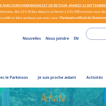
LE PARCOURS PARKINSON EST DE RETOUR, SAMEDI 12 SEPTEMBRE 
rbrooke, dès 12 h 30 (les départs se feront à 13 h 30)
Inscrivez-vous dè
ueillir et faire quelques pas avec vous !
Partenaire officiel de l’événeme
Nouvelles
Nous joindre
EN
vec le Parkinson
Je suis proche aidant
Activités
Activité