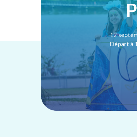
P
12 septe
Départ à 